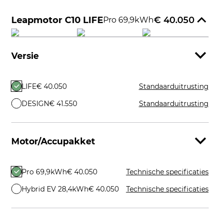
Leapmotor C10 LIFE
€ 40.050
Pro 69,9kWh
Versie
LIFE
€ 40.050
Standaarduitrusting
DESIGN
€ 41.550
Standaarduitrusting
Motor/Accupakket
Pro 69,9kWh
€ 40.050
Technische specificaties
Hybrid EV 28,4kWh
€ 40.050
Technische specificaties